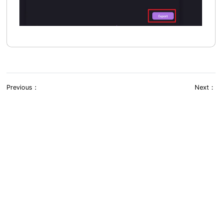
Previous：
Next：