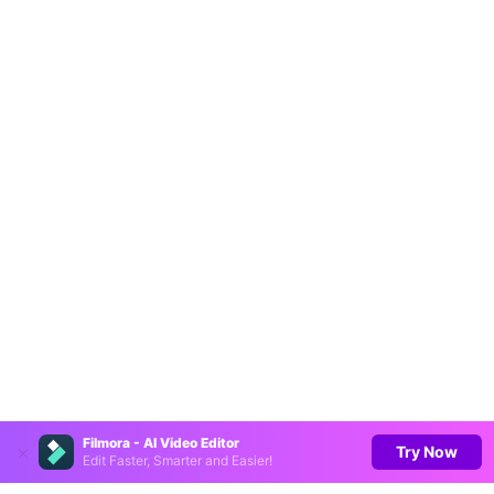
Filmora - AI Video Editor
Virbo - AI 비디오 생성기
Try Now
무료 체험
Edit Faster, Smarter and Easier!
가상 캐릭터로 손쉽게 AI 비디오 제작!